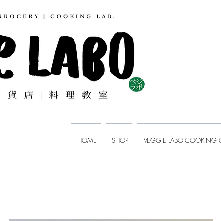
HOME
SHOP
VEGGIE LABO COOKING 