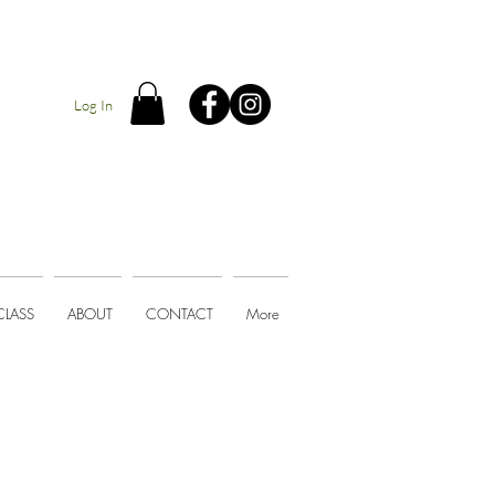
Log In
CLASS
ABOUT
CONTACT
More